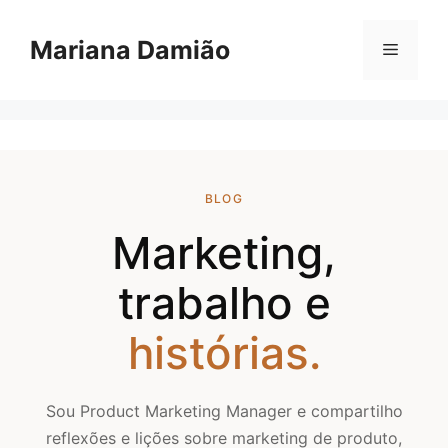
Pular
para
Mariana Damião
Menu
o
conteúdo
BLOG
Marketing,
trabalho e
histórias.
Sou Product Marketing Manager e compartilho
reflexões e lições sobre marketing de produto,