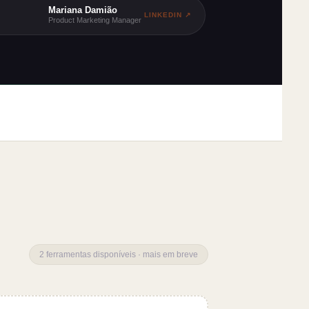
Mariana Damião
LINKEDIN ↗
Product Marketing Manager
2 ferramentas disponíveis · mais em breve