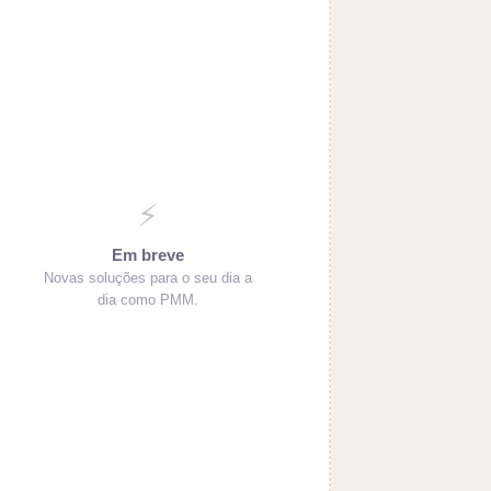
⚡
Em breve
Novas soluções para o seu dia a
dia como PMM.