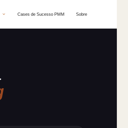
Cases de Sucesso PMM
Sobre
a
g