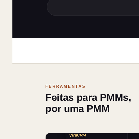
FERRAMENTAS
Feitas para PMMs,
por uma PMM
BATTLECARD · VS.
ViraCRM