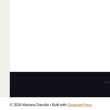
Ferr
© 2026 Mariana Damião
• Built with
GeneratePress