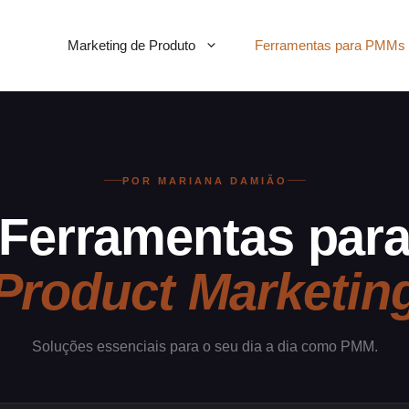
Marketing de Produto
Ferramentas para PMMs
POR MARIANA DAMIÃO
Ferramentas par
Product Marketin
Soluções essenciais para o seu dia a dia como PMM.