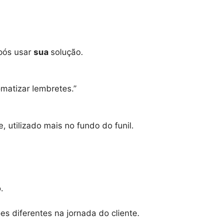
pós usar
sua
solução.
omatizar lembretes.”
, utilizado mais no fundo do funil.
.
 diferentes na jornada do cliente.