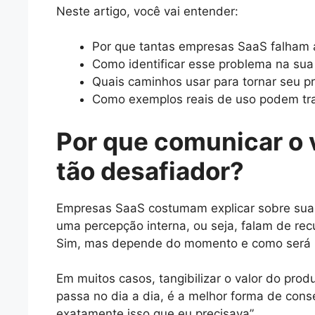
Neste artigo, você vai entender:
Por que tantas empresas SaaS falham a
Como identificar esse problema na sua 
Quais caminhos usar para tornar seu p
Como exemplos reais de uso podem tra
Por que comunicar o 
tão desafiador?
Empresas SaaS costumam explicar sobre sua
uma percepção interna, ou seja, falam de rec
Sim, mas depende do momento e como será u
Em muitos casos, tangibilizar o valor do prod
passa no dia a dia, é a melhor forma de conse
exatamente isso que eu precisava”.