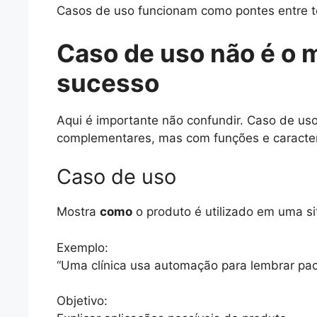
Casos de uso funcionam como pontes entre t
Caso de uso não é o
sucesso
Aqui é importante não confundir. Caso de us
complementares, mas com funções e caracterí
Caso de uso
Mostra
como
o produto é utilizado em uma si
Exemplo:
“Uma clínica usa automação para lembrar pac
Objetivo: