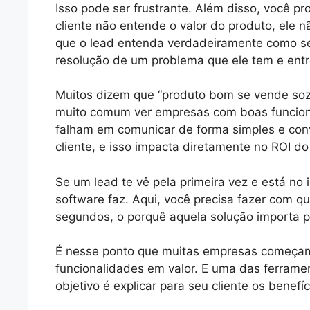
Isso pode ser frustrante. Além disso, você p
cliente não entende o valor do produto, ele 
que o lead entenda verdadeiramente como seu
resolução de um problema que ele tem e entr
Muitos dizem que “produto bom se vende sozin
muito comum ver empresas com boas funciona
falham em comunicar de forma simples e conv
cliente, e isso impacta diretamente no ROI do
Se um lead te vê pela primeira vez e está no in
software faz. Aqui, você precisa fazer com q
segundos, o porquê aquela solução importa p
É nesse ponto que muitas empresas começam a
funcionalidades em valor. E uma das ferramen
objetivo é explicar para seu cliente os benef