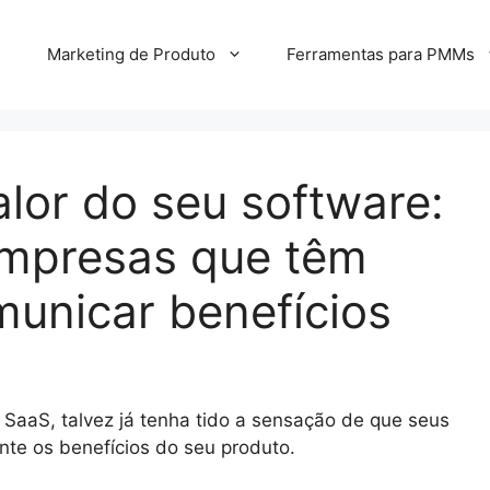
Marketing de Produto
Ferramentas para PMMs
lor do seu software:
empresas que têm
municar benefícios
aaS, talvez já tenha tido a sensação de que seus
te os benefícios do seu produto.