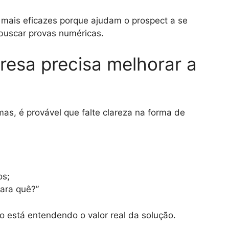
 mais eficazes porque ajudam o prospect a se
buscar provas numéricas.
resa precisa melhorar a
as, é provável que falte clareza na forma de
os;
ara quê?”
o está entendendo o valor real da solução.