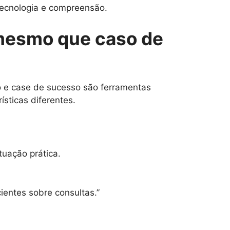
ecnologia e compreensão.
 mesmo que caso de
o e case de sucesso são ferramentas
sticas diferentes.
tuação prática.
ientes sobre consultas.”