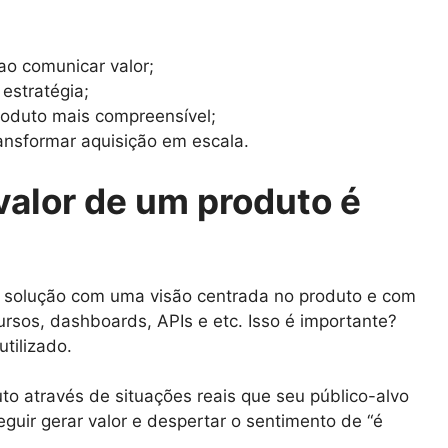
o comunicar valor;
estratégia;
roduto mais compreensível;
nsformar aquisição em escala.
valor de um produto é
 solução com uma visão centrada no produto e com
ursos, dashboards, APIs e etc. Isso é importante?
tilizado.
uto através de situações reais que seu público-alvo
guir gerar valor e despertar o sentimento de “é