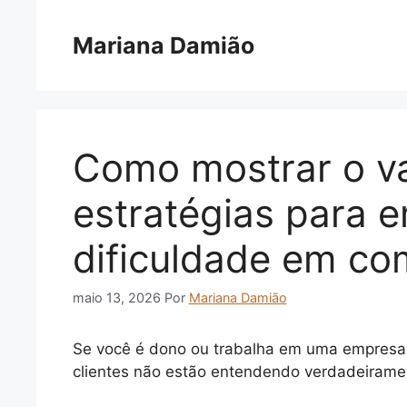
Pular
para
Mariana Damião
o
conteúdo
Como mostrar o va
estratégias para 
dificuldade em co
maio 13, 2026
Por
Mariana Damião
Se você é dono ou trabalha em uma empresa S
clientes não estão entendendo verdadeiramen