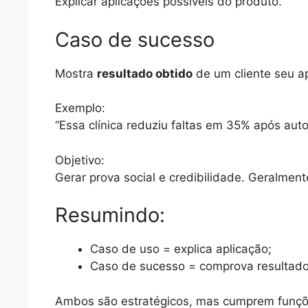
Explicar aplicações possíveis do produto.
Caso de sucesso
Mostra
resultado obtido
de um cliente seu a
Exemplo:
“Essa clínica reduziu faltas em 35% após aut
Objetivo:
Gerar prova social e credibilidade. Geralmente
Resumindo:
Caso de uso = explica aplicação;
Caso de sucesso = comprova resultado
Ambos são estratégicos, mas cumprem funções