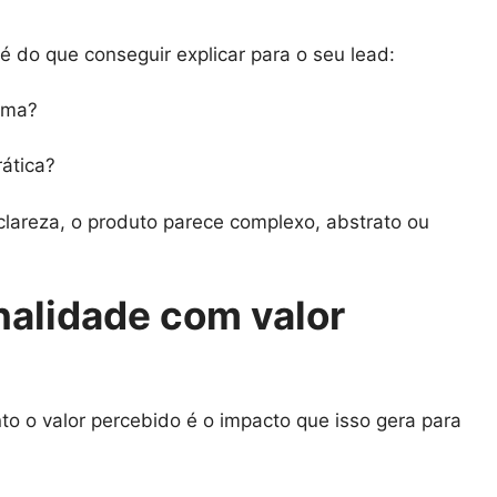
 do que conseguir explicar para o seu lead:
ema?
ática?
areza, o produto parece complexo, abstrato ou
alidade com valor
to o valor percebido é o impacto que isso gera para