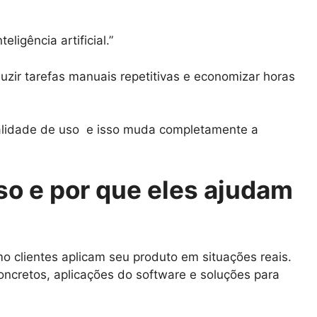
igência artificial.”
ir tarefas manuais repetitivas e economizar horas
alidade de uso e isso muda completamente a
so e por que eles ajudam
o clientes aplicam seu produto em situações reais.
concretos, aplicações do software e soluções para