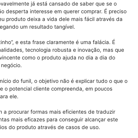
rovavelmente já está cansado de saber que se o
não desperta interesse em querer comprar. É preciso
 produto deixa a vida dele mais fácil através da
egando um resultado tangível.
ho”, e esta frase claramente é uma falácia. É
lidades, tecnologia robusta e inovação, mas que
incente como o produto ajuda no dia a dia do
 negócio.
ício do funil, o objetivo não é explicar tudo o que o
ue o potencial cliente compreenda, em poucos
ara ele.
 procurar formas mais eficientes de traduzir
tas mais eficazes para conseguir alcançar este
ícios do produto através de casos de uso.